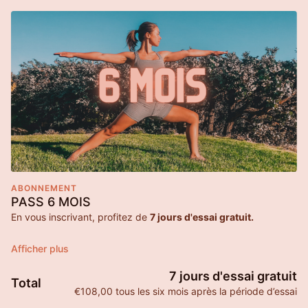
ABONNEMENT
PASS 6 MOIS
En vous inscrivant, profitez de
7 jours d'essai gratuit.
Vous pouvez créer votre compte ici, et vous ne serez
facturé(e) que lorsque vos 7 jours d’essai gratuits seront
terminés.
7 jours d'essai gratuit
Total
€108,00 tous les six mois après la période d’essai
Cet abonnement vous donne accès à :