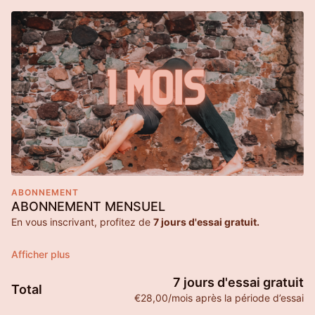
ABONNEMENT
ABONNEMENT MENSUEL
En vous inscrivant, profitez de
7 jours d'essai gratuit.
Vous pouvez créer votre compte ici, et vous ne serez
facturé(e) que lorsque vos 7 jours d’essai gratuits seront
terminés.
7 jours d'essai gratuit
Total
€28,00/mois après la période d’essai
Cet abonnement vous donne accès à :