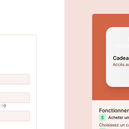
Cadea
Accès a
:-)
Fonctionne
Acheter u
Choisissez un c