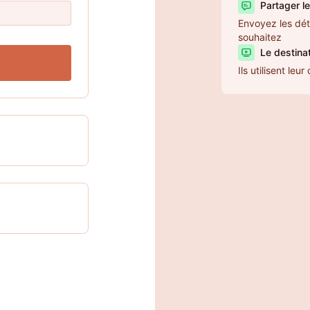
Partager le
Envoyez les dét
souhaitez
Le destinat
Ils utilisent le