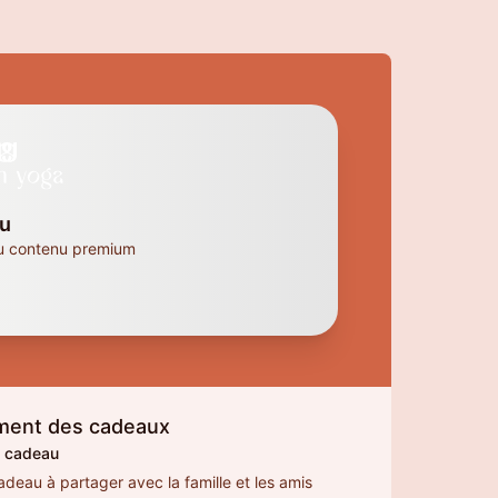
u
u contenu premium
ment des cadeaux
n cadeau
adeau à partager avec la famille et les amis