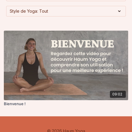
09:02
Bienvenue !
© 2026 Haum Yoga