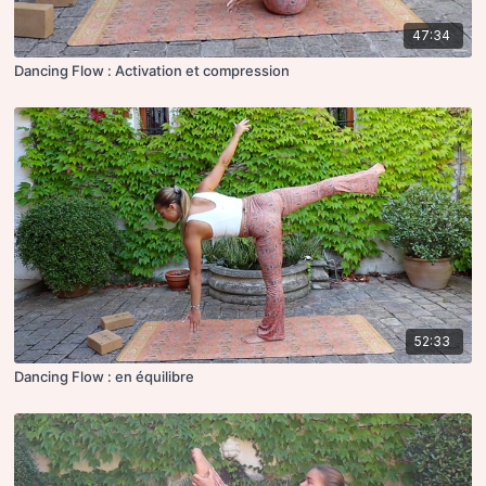
47:34
Dancing Flow : Activation et compression
52:33
Dancing Flow : en équilibre