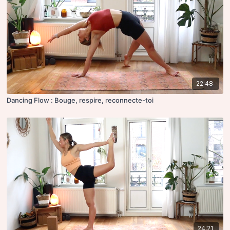
22:48
Dancing Flow : Bouge, respire, reconnecte-toi
24:21