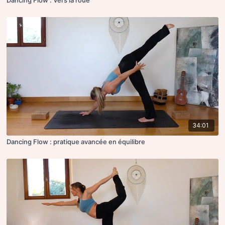
34:01
Dancing Flow : pratique avancée en équilibre