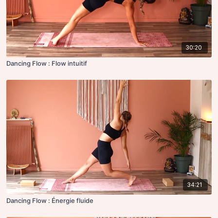
30:20
Dancing Flow : Flow intuitif
34:21
Dancing Flow : Énergie fluide