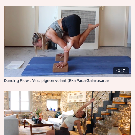
40:17
Dancing Flow : Vers pigeon volant (Eka Pada Galavasana)