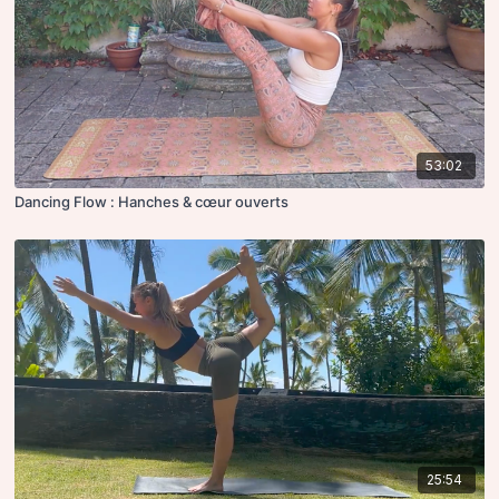
53:02
Dancing Flow : Hanches & cœur ouverts
25:54