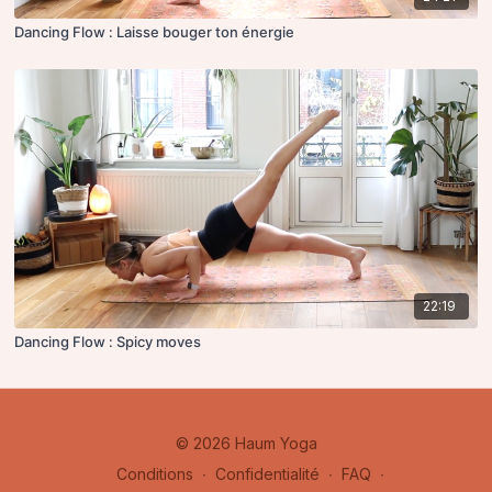
Dancing Flow : Laisse bouger ton énergie
22:19
Dancing Flow : Spicy moves
© 2026 Haum Yoga
Conditions
∙
Confidentialité
∙
FAQ
∙