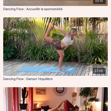
33:14
Dancing Flow : Accueillir la spontanéité
27:29
Dancing Flow : Danser l'équilibre