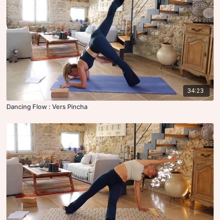
34:23
Dancing Flow : Vers Pincha