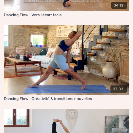
34:13
Dancing Flow : Vers l'écart facial
37:33
Dancing Flow : Créativité & transitions nouvelles