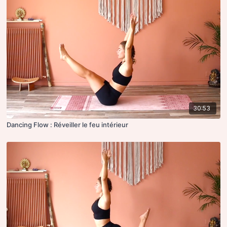
30:53
Dancing Flow : Réveiller le feu intérieur