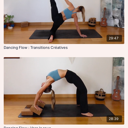
29:47
Dancing Flow : Transitions Créatives
28:39
Dancing Flow : Vers la roue