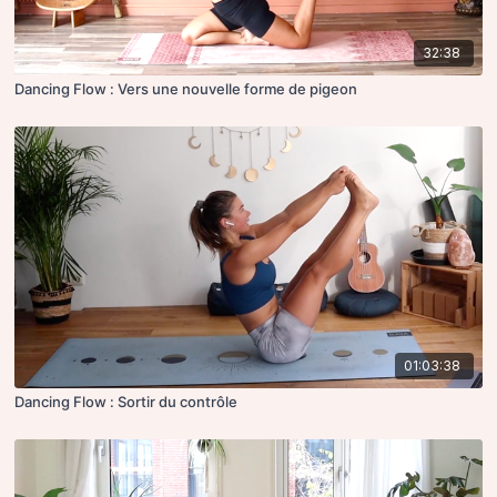
32:38
Dancing Flow : Vers une nouvelle forme de pigeon
01:03:38
Dancing Flow : Sortir du contrôle