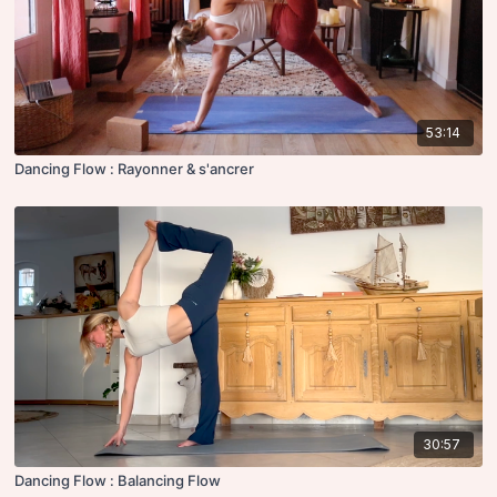
53:14
Dancing Flow : Rayonner & s'ancrer
30:57
Dancing Flow : Balancing Flow