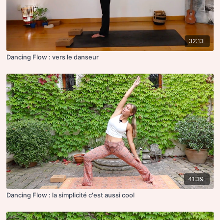
32:13
Dancing Flow : vers le danseur
41:39
Dancing Flow : la simplicité c'est aussi cool