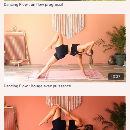
Dancing Flow : un flow progressif
40:27
Dancing Flow : Bouge avec puissance