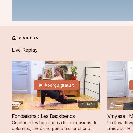
8 VIDÉOS
Live Replay
Aperçu gratuit
01:08:54
Fondations : Les Backbends
Vinyasa : 
On étudie les fondations des extensions de
Un flow flow
colonnes, avec une partie atelier et une
aimez sur H