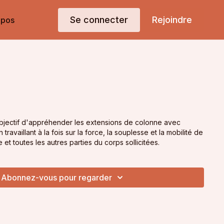
Se connecter
Rejoindre
opos
jectif d'appréhender les extensions de colonne avec
travaillant à la fois sur la force, la souplesse et la mobilité de
et toutes les autres parties du corps sollicitées.
Abonnez-vous pour regarder