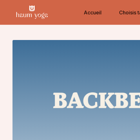
Accueil
Choisis t