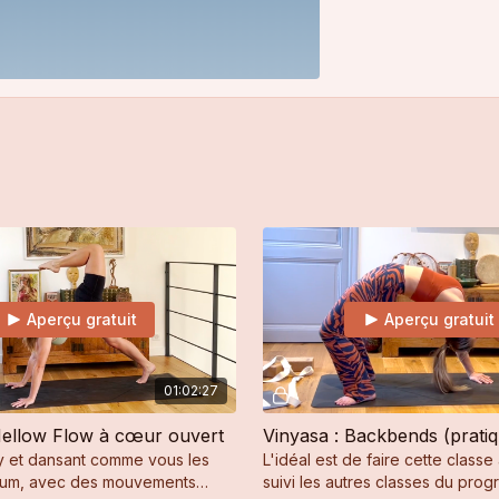
Aperçu gratuit
Aperçu gratuit
01:02:27
Mellow Flow à cœur ouvert
y et dansant comme vous les
L'idéal est de faire cette classe
aum, avec des mouvements
suivi les autres classes du pro