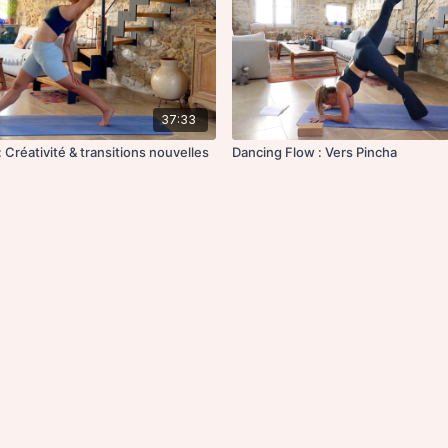
37:33
 Créativité & transitions nouvelles
Dancing Flow : Vers Pincha