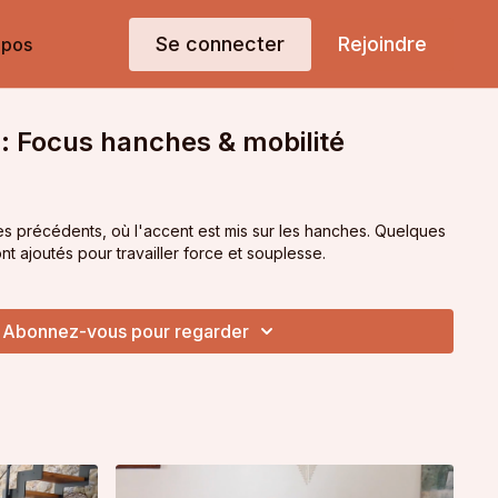
Se connecter
Rejoindre
opos
: Focus hanches & mobilité
es précédents, où l'accent est mis sur les hanches. Quelques
nt ajoutés pour travailler force et souplesse.
Abonnez-vous pour regarder