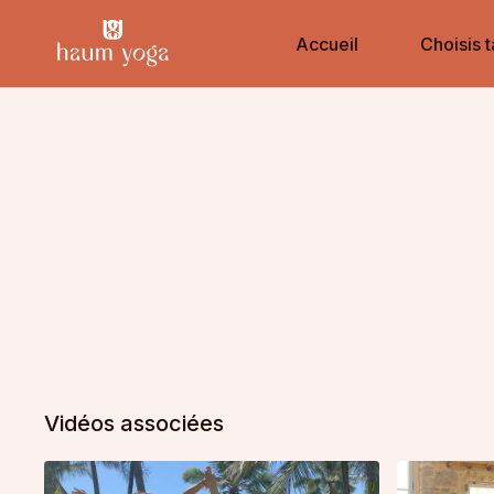
Accueil
Choisis t
Vidéos associées