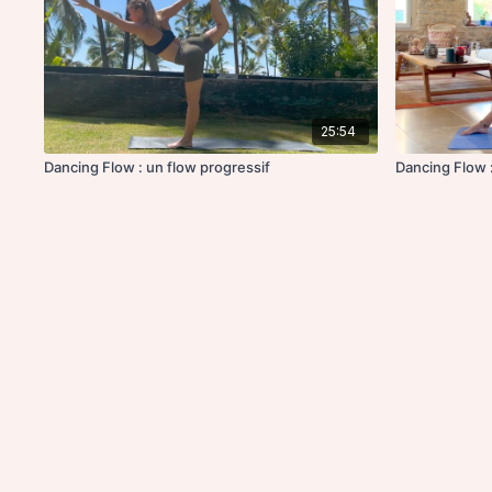
25:54
Dancing Flow : un flow progressif
Dancing Flow :