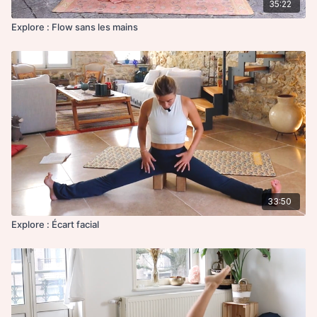
35:22
Explore : Flow sans les mains
33:50
Explore : Écart facial