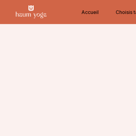
Accueil
Choisis t