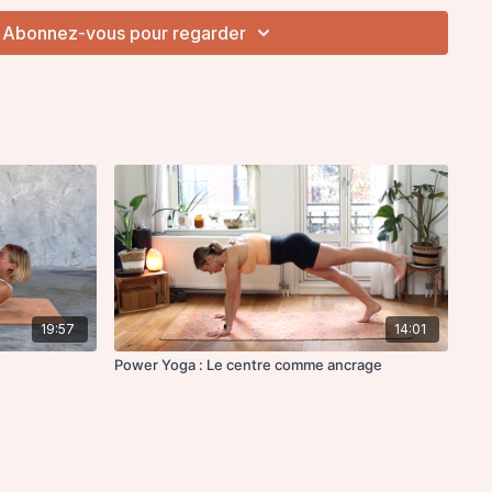
Abonnez-vous pour regarder
19:57
14:01
Power Yoga : Le centre comme ancrage