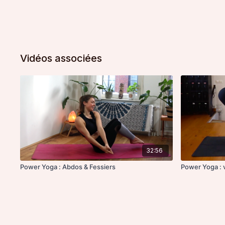
Vidéos associées
32:56
Power Yoga : Abdos & Fessiers
Power Yoga : 