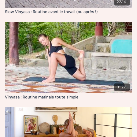
22:14
Slow Vinyasa : Routine avant le travail (ou après !)
31:27
Vinyasa : Routine matinale toute simple