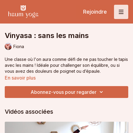
Rejoindre
Vinyasa : sans les mains
Fiona
Une classe où l'on aura comme défi de ne pas toucher le tapis
avec les mains ! Idéale pour challenger son équilibre, ou si
vous avez des douleurs de poignet ou d’épaule.
En savoir plus
Intensité : moyenne
Abonnez-vous pour regarder
Niveau : intermédiaire
Vidéos associées