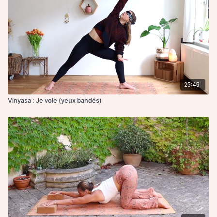
25:45
Vinyasa : Je vole (yeux bandés)