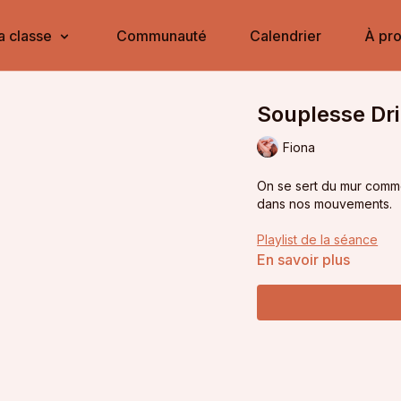
a classe
Communauté
Calendrier
À pr
Souplesse Dri
Fiona
On se sert du mur comme 
dans nos mouvements.
Playlist de la séance
En savoir plus