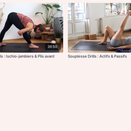
36:50
s : Ischio-jambiers & Plis avant
Souplesse Drills : Actifs & Passifs