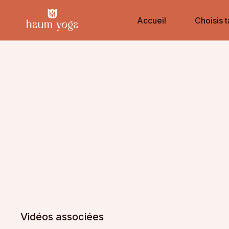
Accueil
Choisis t
Vidéos associées