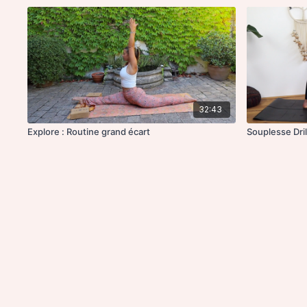
32:43
Explore : Routine grand écart
Souplesse Drill