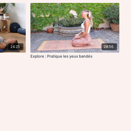
24:25
28:56
Explore : Pratique les yeux bandés