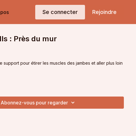
Se connecter
Rejoindre
opos
lls : Près du mur
support pour étirer les muscles des jambes et aller plus loin
Abonnez-vous pour regarder