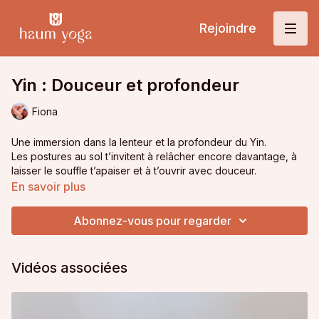
Rejoindre
Yin : Douceur et profondeur
Fiona
Une immersion dans la lenteur et la profondeur du Yin.
Les postures au sol t’invitent à relâcher encore davantage, à
laisser le souffle t’apaiser et à t’ouvrir avec douceur.
En savoir plus
Playlist de la séance
Abonnez-vous pour regarder
Vidéos associées