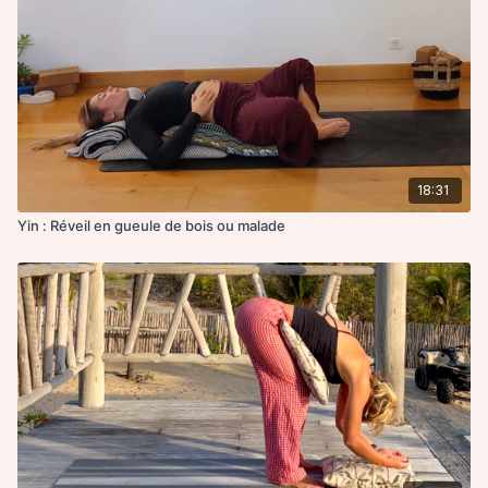
18:31
Yin : Réveil en gueule de bois ou malade