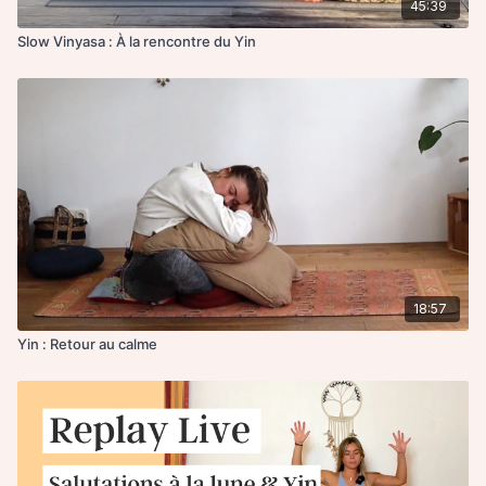
45:39
Slow Vinyasa : À la rencontre du Yin
18:57
Yin : Retour au calme